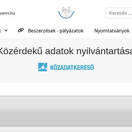
Keresés...
aros.hu
k
Beszerzések - pályázatok
Nyomtatványok
Közérdekű adatok nyilvántartás