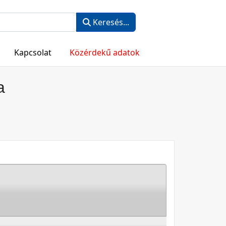
Keresés...
Kapcsolat
Közérdekű adatok
a