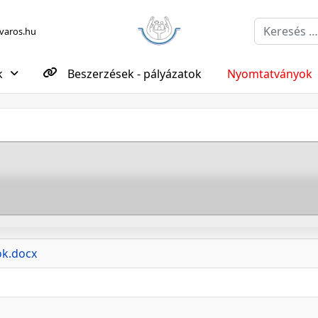
Keresés...
aros.hu
k
Beszerzések - pályázatok
Nyomtatványok
ok.docx