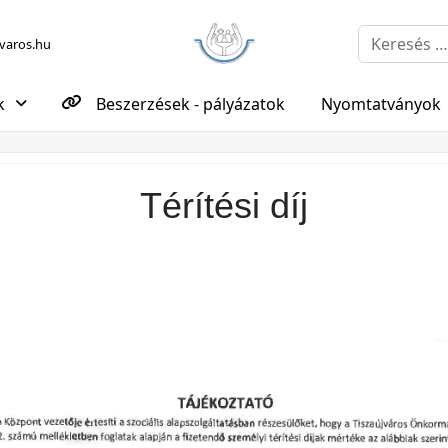
Keresés...
aros.hu
k
Beszerzések - pályázatok
Nyomtatványok
Térítési díj