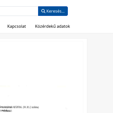
Keresés...
Kapcsolat
Közérdekű adatok