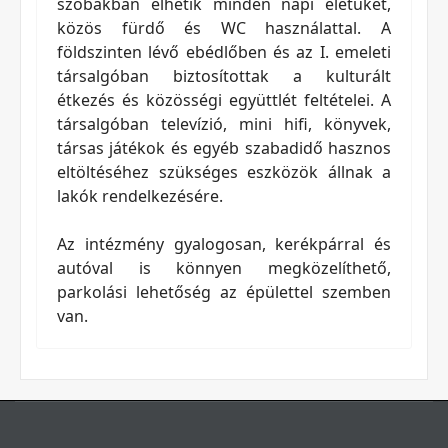
szobákban élhetik minden napi életüket,
közös fürdő és WC használattal. A
földszinten lévő ebédlőben és az I. emeleti
társalgóban biztosítottak a kulturált
étkezés és közösségi együttlét feltételei. A
társalgóban televízió, mini hifi, könyvek,
társas játékok és egyéb szabadidő hasznos
eltöltéséhez szükséges eszközök állnak a
lakók rendelkezésére.
Az intézmény gyalogosan, kerékpárral és
autóval is könnyen megközelíthető,
parkolási lehetőség az épülettel szemben
van.