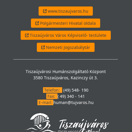
www.tiszaujvaros.hu
Polgármesteri Hivatal oldala
Tiszaújváros Város Képviselő- testülete
Nemzeti Jogszabálytár
Tiszaújvárosi Humánszolgáltató Központ
3580 Tiszaújváros, Kazinczy út 3.
Telefon:
(49) 548- 190
Fax:
( 49) 340 - 141
E-mail:
human@tujvaros.hu