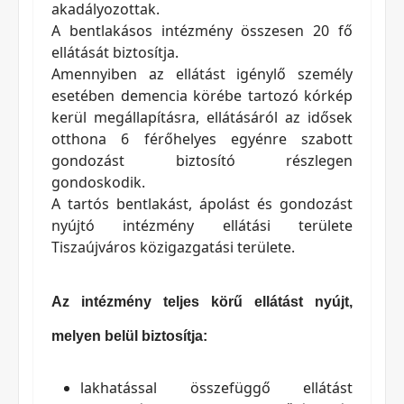
akadályozottak.
A bentlakásos intézmény összesen 20 fő
ellátását biztosítja.
Amennyiben az ellátást igénylő személy
esetében demencia körébe tartozó kórkép
kerül megállapításra, ellátásáról az idősek
otthona 6 férőhelyes egyénre szabott
gondozást biztosító részlegen
gondoskodik.
A tartós bentlakást, ápolást és gondozást
nyújtó intézmény ellátási területe
Tiszaújváros közigazgatási területe.
Az intézmény teljes körű ellátást nyújt,
melyen belül biztosítja:
lakhatással összefüggő ellátást