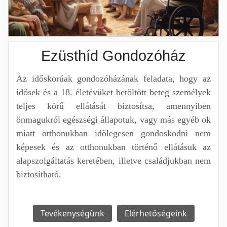
Ezüsthíd Gondozóház
Az időskorúak gondozóházának feladata, hogy az
idősek és a 18. életévüket betöltött beteg személyek
teljes körű ellátását biztosítsa, amennyiben
önmagukról egészségi állapotuk, vagy más egyéb ok
miatt otthonukban időlegesen gondoskodni nem
képesek és az otthonukban történő ellátásuk az
alapszolgáltatás keretében, illetve családjukban nem
biztosítható.
Tevékenységünk
Elérhetőségeink