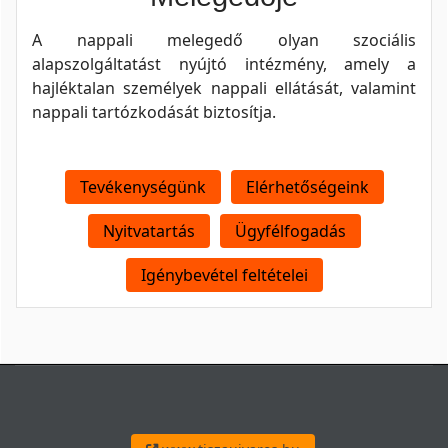
A nappali melegedő olyan szociális
alapszolgáltatást nyújtó intézmény, amely a
hajléktalan személyek nappali ellátását, valamint
nappali tartózkodását biztosítja.
Tevékenységünk
Elérhetőségeink
Nyitvatartás
Ügyfélfogadás
Igénybevétel feltételei