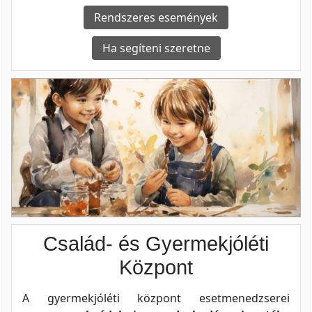
Rendszeres események
Ha segíteni szeretne
Család- és Gyermekjóléti
Központ
A gyermekjóléti központ esetmenedzserei