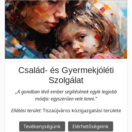
Család- és Gyermekjóléti
Szolgálat
„A gondban lévő ember segítésének egyik legjobb
módja: egyszerűen vele lenni.”
Ellátási terület:
Tiszaújváros közigazgatási területe
Tevékenységünk
Elérhetőségeink