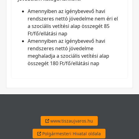
Amennyiben az igénybevevő havi
rendszeres nettó jövedelme nem éri el
a szociális vetítési alap összegét 85
Ft/fő/ellátási nap
Amennyiben az igénybevevő havi
rendszeres nettó jövedelme
meghaladja a szociális vetítési alap
összegét 180 Ft/fő/ellátási nap
www.tiszaujvaros.hu
Polgármesteri Hivatal oldala